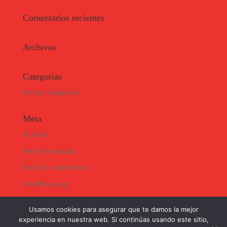
Comentarios recientes
Archivos
Categorías
No hay categorías
Meta
Acceder
Feed de entradas
Feed de comentarios
WordPress.org
Usamos cookies para asegurar que te damos la mejor
experiencia en nuestra web. Si continúas usando este sitio,