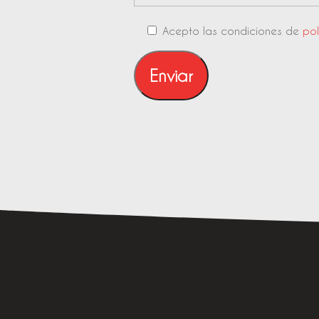
Acepto las condiciones de
pol