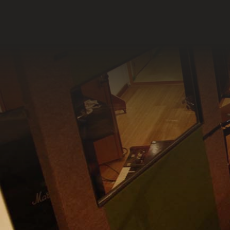
Pa
Ma