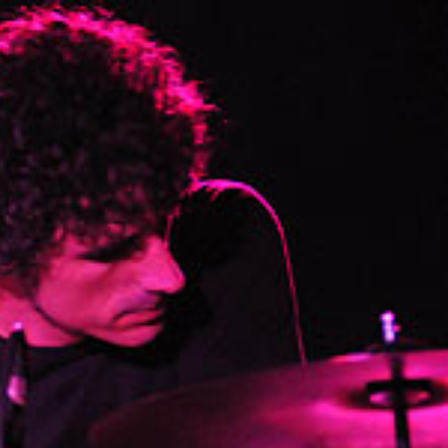
a
Galería
Videogalería
Contacto